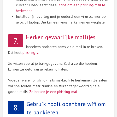
klikken? Check eerst deze
9 tips om een phishing-mail te
herkennen
Installeer (in overleg met je ouders) een virusscanner op
je pc of laptop. Die kan een virus herkennen en weghalen.
Herken gevaarlijke mailtjes
7.
Inbrekers proberen soms via e-mail in te breken.
Dat heet
phishing
.
Ze willen vooral je bankgegevens. Zodra ze die hebben,
kunnen ze geld van je rekening halen.
Vroeger waren phishing-mails makkelijk te herkennen. Ze zaten
vol spelfouten. Maar criminelen sturen tegenwoordig hele
goede mails.
Zo herken je een phishing-mail
.
Gebruik nooit openbare wifi om
8.
te bankieren