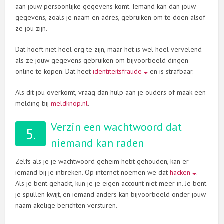
aan jouw persoonlijke gegevens komt. Iemand kan dan jouw
gegevens, zoals je naam en adres, gebruiken om te doen alsof
ze jou zijn.
Dat hoeft niet heel erg te zijn, maar het is wel heel vervelend
als ze jouw gegevens gebruiken om bijvoorbeeld dingen
online te kopen. Dat heet
identiteitsfraude
en is strafbaar.
Als dit jou overkomt, vraag dan hulp aan je ouders of maak een
melding bij
meldknop.nl
.
Verzin een wachtwoord dat
5.
niemand kan raden
Zelfs als je je wachtwoord geheim hebt gehouden, kan er
iemand bij je inbreken. Op internet noemen we dat
hacken
.
Als je bent gehackt, kun je je eigen account niet meer in. Je bent
je spullen kwijt, en iemand anders kan bijvoorbeeld onder jouw
naam akelige berichten versturen.