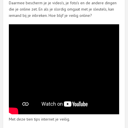
Daarmee bescherm je je video’s, je foto’s en de andere dingen
die je online zet. En als je slordig omgaat met je sleutels, kan
iemand bij je inbreken. Hoe blijf je veilig online?
Met deze tien tips internet je veilig.