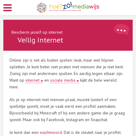
Bescherm jezelf op internet
Veilig internet
Online zijn is net als buiten spelen: leuk, maar wel blijven
opletten. Je kunt beter niet praten met mensen die je niet kent.
Zuinig zijn met andermans spullen. En aardig tegen elkaar zijn.
Want op
internet
en
sociale media
kijkt de hele wereld
mee.
Als je op internet met mensen praat, muziek luistert of een
spelletje speelt, moet je vaak eerst een profiel aanmaken.
Bijvoorbeeld bij Minecraft of bij een andere game die je graag
speelt. Maar ook bij Facebook, Instagram en Snapchat.
Je kiest dan een
wachtwoord
. Dat is de sleutel naar je profiel.