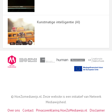
Kunstmatige intelligentie (AI)
© HoeZomediawijs.nl. Deze website is een initiatief van Netwerk
Mediawijsheid.
Over ons
Contact
Privacyverklaring HoeZoMediawijs.nl
Disclaimer