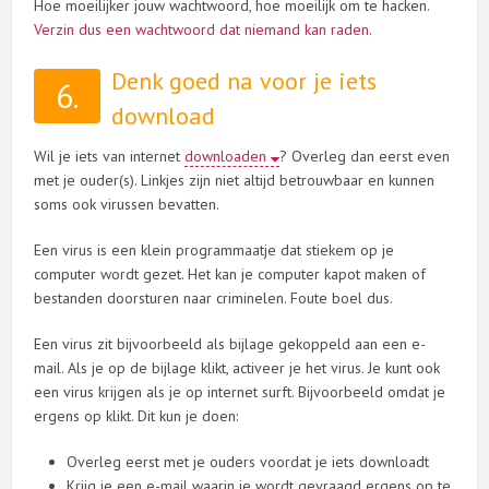
Hoe moeilijker jouw wachtwoord, hoe moeilijk om te hacken.
Verzin dus een wachtwoord dat niemand kan raden
.
Denk goed na voor je iets
6.
download
Wil je iets van internet
downloaden
? Overleg dan eerst even
met je ouder(s). Linkjes zijn niet altijd betrouwbaar en kunnen
soms ook virussen bevatten.
Een virus is een klein programmaatje dat stiekem op je
computer wordt gezet. Het kan je computer kapot maken of
bestanden doorsturen naar criminelen. Foute boel dus.
Een virus zit bijvoorbeeld als bijlage gekoppeld aan een e-
mail. Als je op de bijlage klikt, activeer je het virus. Je kunt ook
een virus krijgen als je op internet surft. Bijvoorbeeld omdat je
ergens op klikt. Dit kun je doen:
Overleg eerst met je ouders voordat je iets downloadt
Krijg je een e-mail waarin je wordt gevraagd ergens op te