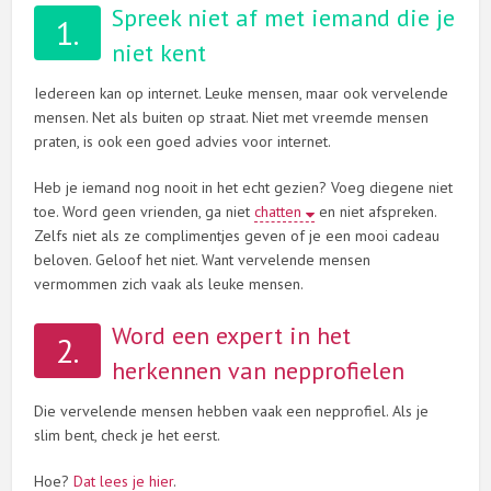
Spreek niet af met iemand die je
1.
niet kent
Iedereen kan op internet. Leuke mensen, maar ook vervelende
mensen. Net als buiten op straat. Niet met vreemde mensen
praten, is ook een goed advies voor internet.
Heb je iemand nog nooit in het echt gezien? Voeg diegene niet
toe. Word geen vrienden, ga niet
chatten
en niet afspreken.
Zelfs niet als ze complimentjes geven of je een mooi cadeau
beloven. Geloof het niet. Want vervelende mensen
vermommen zich vaak als leuke mensen.
Word een expert in het
2.
herkennen van nepprofielen
Die vervelende mensen hebben vaak een nepprofiel. Als je
slim bent, check je het eerst.
Hoe?
Dat lees je hier
.