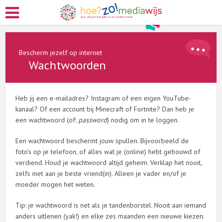
Bescherm jezelf op internet
Wachtwoorden
Heb jij een e-mailadres? Instagram of een eigen YouTube-
kanaal? Of een account bij Minecraft of Fortnite? Dan heb je
een wachtwoord (of:
password
) nodig om in te loggen.
Een wachtwoord beschermt jouw spullen. Bijvoorbeeld de
foto’s op je telefoon, of alles wat je (online) hebt gebouwd of
verdiend. Houd je wachtwoord altijd geheim. Verklap het nooit,
zelfs niet aan je beste vriend(in). Alleen je vader en/of je
moeder mogen het weten.
Tip: je wachtwoord is net als je tandenborstel. Nooit aan iemand
anders uitlenen (yak!) en elke zes maanden een nieuwe kiezen.