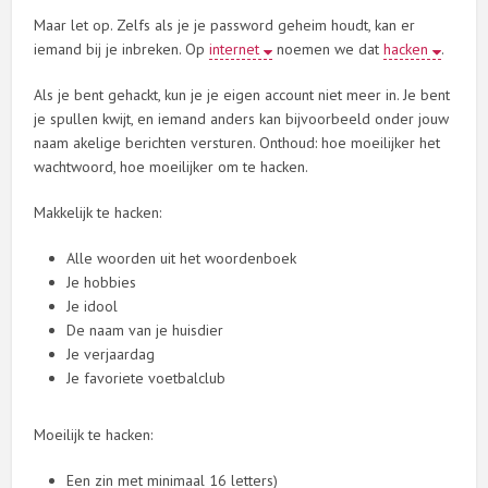
Maar let op. Zelfs als je je password geheim houdt, kan er
iemand bij je inbreken. Op
internet
noemen we dat
hacken
.
Als je bent gehackt, kun je je eigen account niet meer in. Je bent
je spullen kwijt, en iemand anders kan bijvoorbeeld onder jouw
naam akelige berichten versturen. Onthoud: hoe moeilijker het
wachtwoord, hoe moeilijker om te hacken.
Makkelijk te hacken:
Alle woorden uit het woordenboek
Je hobbies
Je idool
De naam van je huisdier
Je verjaardag
Je favoriete voetbalclub
Moeilijk te hacken:
Een zin met minimaal 16 letters)