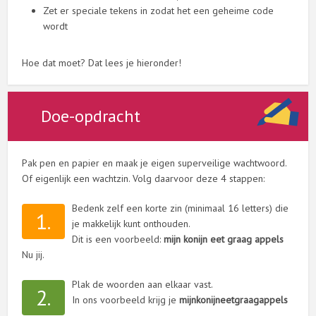
Zet er speciale tekens in zodat het een geheime code
wordt
Hoe dat moet? Dat lees je hieronder!
Doe-opdracht
Pak pen en papier en maak je eigen superveilige wachtwoord.
Of eigenlijk een wachtzin. Volg daarvoor deze 4 stappen:
Bedenk zelf een korte zin (minimaal 16 letters) die
1.
je makkelijk kunt onthouden.
Dit is een voorbeeld:
mijn konijn eet graag appels
Nu jij.
Plak de woorden aan elkaar vast.
2.
In ons voorbeeld krijg je
mijnkonijneetgraagappels