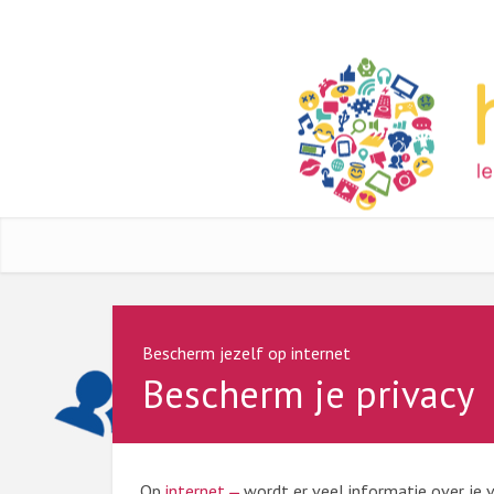
Bescherm jezelf op internet
Bescherm je privacy
Op
internet
wordt er veel informatie over je 