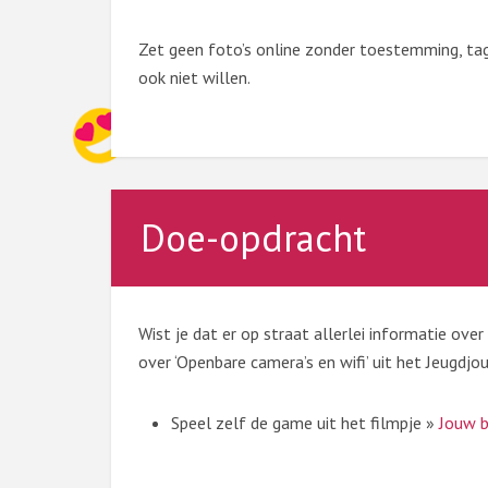
Zet geen foto’s online zonder toestemming, tag 
ook niet willen.
Doe-opdracht
Wist je dat er op straat allerlei informatie ove
over ‘Openbare camera’s en wifi’ uit het Jeugdjou
Speel zelf de game uit het filmpje »
Jouw b