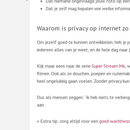
Dat niemand ongevraagd jouw foto op een
Dat je zelf mag bepalen wie welke informat
Waarom is privacy op internet zo
Om jezelf goed te kunnen ontwikkelen, heb je priv
iedereen alles van je weet, en de hele dag naar j
Kijk maar eens naar de serie
Super Stream Me
, 
filmen. Ook als ze douchen, poepen en ruziemak
heel ongelukkig gaan voelen. Zonder privacy kun 
Dus als mensen zeggen: “ik heb niets te verberg
aan.
» Extra tip: zorg altijd voor een
goed wachtwoo