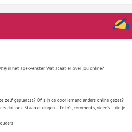
ame
) in het zoekvenster.
Wat staat er over jou online?
 zelf geplaatst? Of zijn de door iemand anders online gezet?
ders dat ook. Staan er dingen – foto’s, comments, video’s – die je
 ouders