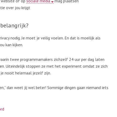
 website of op
sociale media
mag plaatsen
ie over jou krijgt
 belangrijk?
acy nodig. Je moet je veilig voelen. En dat is moeilijk als
ou kan kijken.
waarin twee programmamakers zichzelf 24 uur per dag laten
en. Uiteindelijk stoppen ze met het experiment omdat ze zich
je nooit helemaal jezelf zijn.
en,” dan weet jij wel beter! Sommige dingen gaan niemand iets
rd