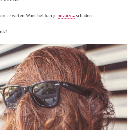
jk om te weten. Want het kan je
privacy
schaden.
rijk?