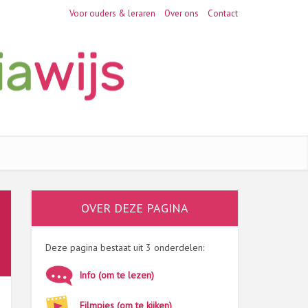
Voor ouders & leraren
Over ons
Contact
OVER DEZE PAGINA
Deze pagina bestaat uit 3 onderdelen:
Info (om te lezen)
Filmpjes (om te kijken)