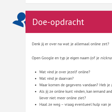
Doe-opdracht
Denk jij er over na wat je allemaal online zet?
Open Google en typ je eigen naam (of je
nickn
Wat vind je over jezelf online?
Wat vind je daarvan?
Waar komen de gegevens vandaan? Heb je ze
Als jij ze online kunt vinden, kan iemand an
liever niet meer online ziet?
Haal ze weg – vraag eventueel hulp van je