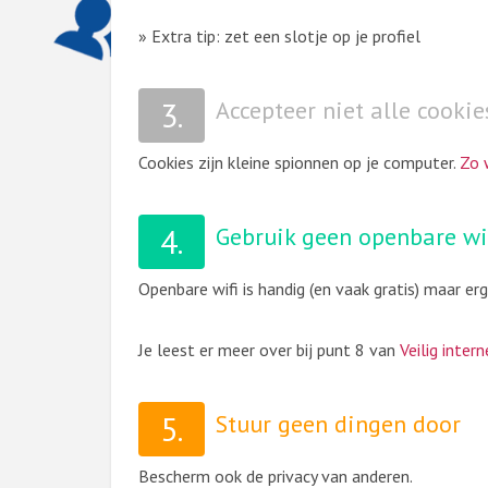
» Extra tip: zet een slotje op je profiel
3.
Accepteer niet alle
cookie
Cookies zijn kleine spionnen op je computer.
Zo 
4.
Gebruik geen openbare wi
Openbare wifi is handig (en vaak gratis) maar erg
Je leest er meer over bij punt 8 van
Veilig inter
5.
Stuur geen dingen door
Bescherm ook de privacy van anderen.