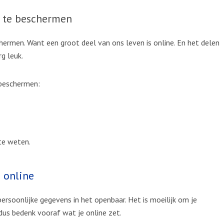
y te beschermen
chermen. Want een groot deel van ons leven is online. En het delen
rg leuk.
 beschermen:
te weten.
o online
ersoonlijke gegevens in het openbaar. Het is moeilijk om je
dus bedenk vooraf wat je online zet.