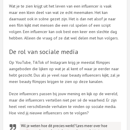
Wat je te zien krijgt uit het leven van een influencer is vaak
maar een klein deel van wat ze echt meemaken. Het kan
daarnaast ook in scène gezet zijn. Het is dan net alsof je naar
een film kijkt met mensen die een rol spelen of een script
volgen. Een influencer kan ook best een keer een slechte dag
hebben. Alleen de vraag of ze dat wel delen met hun volgers.
De rol van sociale media
Op YouTube, TikTok of Instagram krijg je meestal filmpjes
aangeboden die lijken op wat je al kent of waar je eerder naar
hebt gezocht. Dus als je veel naar beauty influencers kijkt, zal je
meer beauty filmpjes krijgen te zien op deze kanalen.
Deze influencers passen bij jouw mening en kijk op de wereld,
maar die influencers vertellen niet per sé de waarheid. Er zijn
heel veel verschillende verhalen te vinden op sociale media.
Hoe vind jij nieuwe influencers om te volgen?
Wil je weten hoe dit precies werkt? Lees meer over hoe