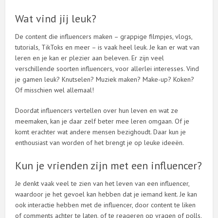
Wat vind jij leuk?
De content die influencers maken – grappige filmpjes, vlogs,
tutorials, TikToks en meer – is vaak heel leuk. Je kan er wat van
leren en je kan er plezier aan beleven. Er zijn veel
verschillende soorten influencers, voor allerlei interesses. Vind
je gamen leuk? Knutselen? Muziek maken? Make-up? Koken?
Of misschien wel allemaal!
Doordat influencers vertellen over hun leven en wat ze
meemaken, kan je daar zelf beter mee leren omgaan. Of je
komt erachter wat andere mensen bezighoudt. Daar kun je
enthousiast van worden of het brengt je op leuke ideeën.
Kun je vrienden zijn met een influencer?
Je denkt vaak veel te zien van het leven van een influencer,
waardoor je het gevoel kan hebben dat je iemand kent. Je kan
ook interactie hebben met de influencer, door content te liken
of comments achter te laten, of te reageren op vragen of polls.