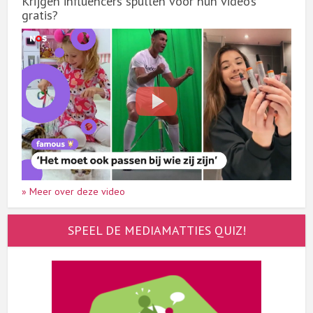
Krijgen influencers spullen voor hun video’s
gratis?
» Meer over deze video
SPEEL DE MEDIAMATTIES QUIZ!