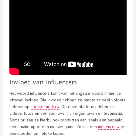
Invloed van influencers
Het woord influencers komt van het Engelse woord influence,
oftewel invloed. Die invloed hebben ze omdat ze veel volgers
hebben op
sociale media
. Op deze platforms delen ze
video’s, foto’s en verhalen over hun eigen leven en levensstijl.
Soms prijzen ze hierbij ook producten aan, zoals een bepaald
merk make-up of een nieuwe game. Zo kan een
influencer
je
beïnvloeden om iets te kopen.