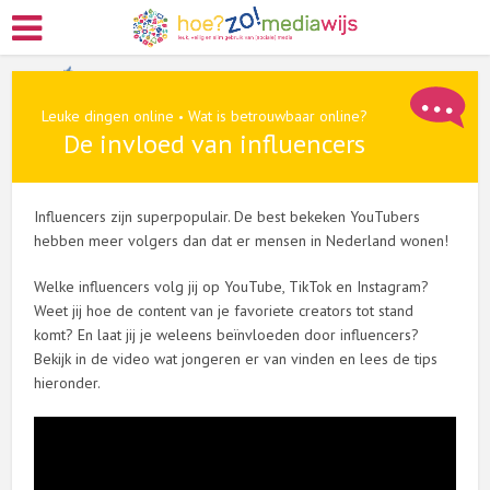
Leuke dingen online
Wat is betrouwbaar online?
•
De invloed van influencers
Influencers zijn superpopulair. De best bekeken YouTubers
hebben meer volgers dan dat er mensen in Nederland wonen!
Welke influencers volg jij op YouTube, TikTok en Instagram?
Weet jij hoe de content van je favoriete creators tot stand
komt? En laat jij je weleens beïnvloeden door influencers?
Bekijk in de video wat jongeren er van vinden en lees de tips
hieronder.