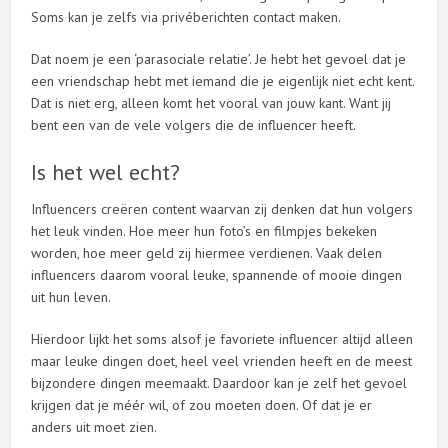
Soms kan je zelfs via privéberichten contact maken.
Dat noem je een ‘parasociale relatie’. Je hebt het gevoel dat je
een vriendschap hebt met iemand die je eigenlijk niet echt kent.
Dat is niet erg, alleen komt het vooral van jouw kant. Want jij
bent een van de vele volgers die de influencer heeft.
Is het wel echt?
Influencers creëren content waarvan zij denken dat hun volgers
het leuk vinden. Hoe meer hun foto’s en filmpjes bekeken
worden, hoe meer geld zij hiermee verdienen. Vaak delen
influencers daarom vooral leuke, spannende of mooie dingen
uit hun leven.
Hierdoor lijkt het soms alsof je favoriete influencer altijd alleen
maar leuke dingen doet, heel veel vrienden heeft en de meest
bijzondere dingen meemaakt. Daardoor kan je zelf het gevoel
krijgen dat je méér wil, of zou moeten doen. Of dat je er
anders uit moet zien.