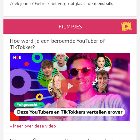
Zoek je iets? Gebruik het vergrootglas in de menubalk.
FILMPJES
Hoe word je een beroemde YouTuber of
TikTokker?
» Meer over deze video