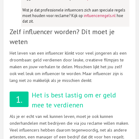
Wist je dat professionele influencers zich aan speciale regels
moet houden voor reclame? Kijk op
influencerregels.nl
hoe
dat zit.
Zelf influencer worden? Dit moet je
weten
Het leven van een influencer klinkt voor veel jongeren als een
droombaan: geld verdienen door leuke, creatieve filmpjes te
maken en jouw verhalen te delen. Misschien lijkt het jou zelf
ook wel leuk om influencer te worden. Maar influencer zijn is
lang niet zo makkelijk als je misschien denkt:
Het is best lastig om er geld
1.
mee te verdienen
Als je er echt van wil kunnen leven, moet je ook kunnen
onderhandelen met bedrijven die via jou reclame willen maken.
Veel influencers hebben daarom tegenwoordig, net als andere
artiesten, een manager of een bedrijf dat dit voor hen regelt.