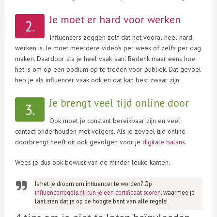
Je moet er hard voor werken
2.
Influencers zeggen zelf dat het vooral heel hard
werken is. Je moet meerdere video’s per week of zelfs per dag
maken. Daardoor sta je heel vaak ‘aan’. Bedenk maar eens hoe
het is om op een podium op te treden voor publiek. Dat gevoel
heb je als influencer vaak ook en dat kan best zwaar zijn.
Je brengt veel tijd online door
3.
Ook moet je constant bereikbaar zijn en veel
contact onderhouden met volgers. Als je zoveel tijd online
doorbrengt heeft dit ook gevolgen voor je
digitale balans
.
Wees je dus ook bewust van de minder leuke kanten.
Is het je droom om influencer te worden? Op
influencerregels.nl kun je een certificaat scoren
, waarmee je
laat zien dat je op de hoogte bent van alle regels!