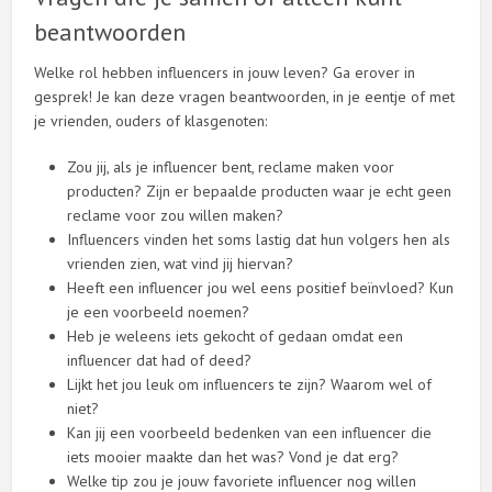
beantwoorden
Welke rol hebben influencers in jouw leven? Ga erover in
gesprek! Je kan deze vragen beantwoorden, in je eentje of met
je vrienden, ouders of klasgenoten:
Zou jij, als je influencer bent, reclame maken voor
producten? Zijn er bepaalde producten waar je echt geen
reclame voor zou willen maken?
Influencers vinden het soms lastig dat hun volgers hen als
vrienden zien, wat vind jij hiervan?
Heeft een influencer jou wel eens positief beïnvloed? Kun
je een voorbeeld noemen?
Heb je weleens iets gekocht of gedaan omdat een
influencer dat had of deed?
Lijkt het jou leuk om influencers te zijn? Waarom wel of
niet?
Kan jij een voorbeeld bedenken van een influencer die
iets mooier maakte dan het was? Vond je dat erg?
Welke tip zou je jouw favoriete influencer nog willen