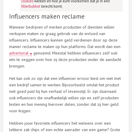
cookies
werken en hoe je kunt voorkomen dat je in een
filterbubbel
terecht komt.
Influencers maken reclame
Wanneer bedrijven of merken producten of diensten willen
verkopen maken ze graag gebruik van de invloed van
influencers. Influencers kunnen geld verdienen door op deze
manier reclame te maken op hun platforms. Dat wordt dan een
advertorial
genoemd. Meestal hebben influencers zelf ook
iets te zeggen over hoe zij deze producten onder de aandacht
brengen.
Het kan ook zo zijn dat een influencer ervoor kiest om niet met
een bedrijf samen te werken. Bijvoorbeeld omdat het product
niet goed past bij hun verhaal of levensstijl. Er zijn daarnaast
ook influencers die onafhankelijk willen zijn en zelf producten
testen en hun mening hierover delen, zonder dat zij hier geld
voor krijgen.
Hebben jouw favoriete influencers het weleens over een
lekkere zak chips of een echte aanrader van een game? Grote