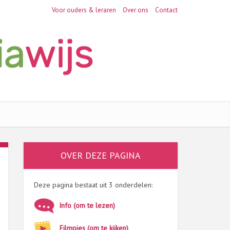
Voor ouders & leraren
Over ons
Contact
OVER DEZE PAGINA
Deze pagina bestaat uit 3 onderdelen:
Info (om te lezen)
Filmpjes (om te kijken)