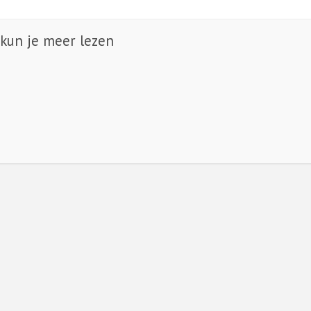
 kun je meer lezen