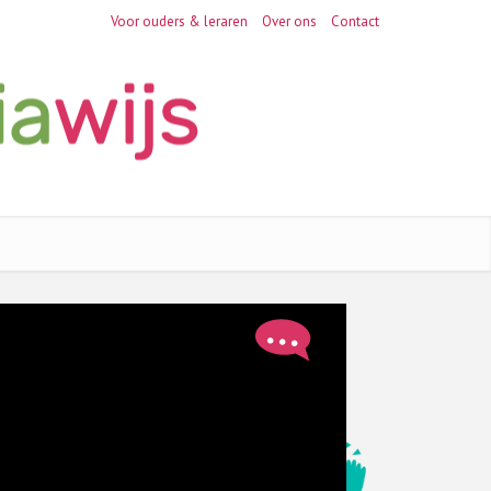
Voor ouders & leraren
Over ons
Contact