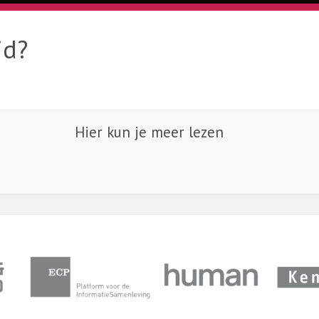
jd?
Hier kun je meer lezen