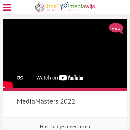
MediaMasters 2022
Hier kun je meer lezen