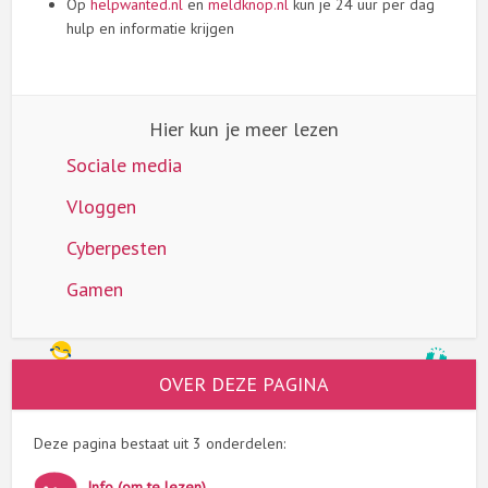
Op
helpwanted.nl
en
meldknop.nl
kun je 24 uur per dag
hulp en informatie krijgen
Hier kun je meer lezen
Sociale media
Vloggen
Cyberpesten
Gamen
OVER DEZE PAGINA
Deze pagina bestaat uit 3 onderdelen:
Info (om te lezen)