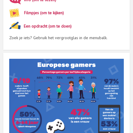
Filmpjes (om te kijken)
Een opdracht (om te doen)
Zoek je iets? Gebruik het vergrootglas in de menubalk.