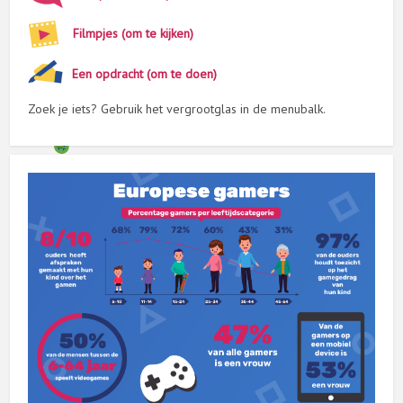
Filmpjes (om te kijken)
Een opdracht (om te doen)
Zoek je iets? Gebruik het vergrootglas in de menubalk.