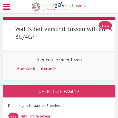
Wat is het verschil tussen wifi en
3G/4G?
Hier kun je meer lezen
Hoe werkt internet?
OVER DEZE PAGINA
Deze pagina bestaat uit 3 onderdelen:
Info (om te lezen)