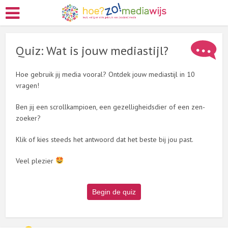
Quiz: Wat is jouw mediastijl?
Hoe gebruik jij media vooral? Ontdek jouw mediastijl in 10
vragen!
Ben jij een scrollkampioen, een gezelligheidsdier of een zen-
zoeker?
Klik of kies steeds het antwoord dat het beste bij jou past.
Veel plezier
Begin de quiz
1. 