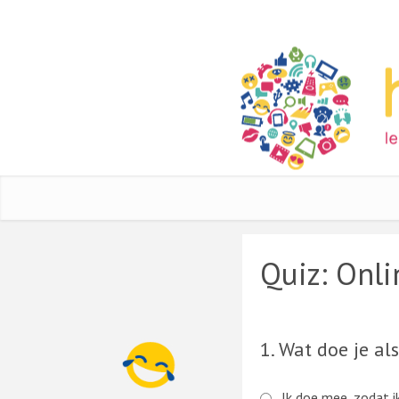
Quiz: Onl
1. Wat doe je al
Ik doe mee, zodat i