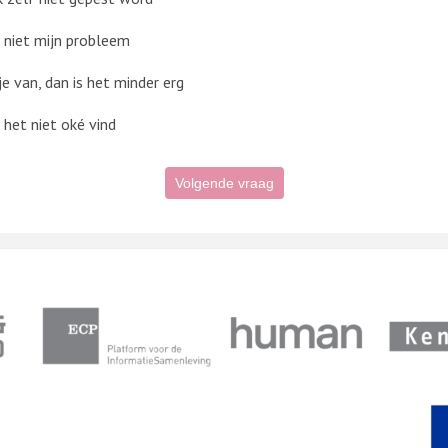
s niet mijn probleem
e van, dan is het minder erg
 het niet oké vind
Volgende vraag