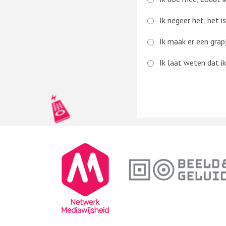
Ik negeer het, het i
Ik maak er een grapj
Ik laat weten dat ik