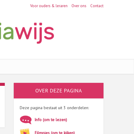
Voor ouders & leraren
Over ons
Contact
OVER DEZE PAGINA
Deze pagina bestaat uit 3 onderdelen:
Info (om te lezen)
Filmpjes (om te kijken)